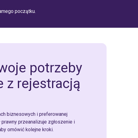
samego początku.
oje potrzeby
 z rejestracją
ach biznesowych i preferowanej
ł prawny przeanalizuje zgłoszenie i
aby omówić kolejne kroki.