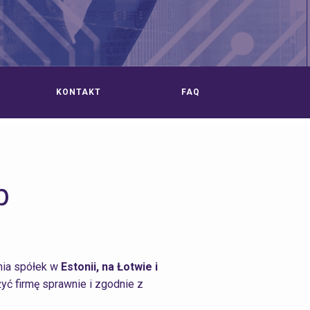
KONTAKT
FAQ
b
ania spółek w
Estonii, na Łotwie i
yć firmę sprawnie i zgodnie z