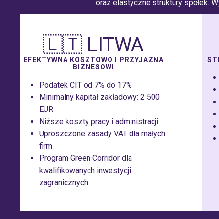
oraz elastyczne struktury spółek. 
🇱🇹 LITWA
EFEKTYWNA KOSZTOWO I PRZYJAZNA
ST
BIZNESOWI
Podatek CIT od 7% do 17%
Minimalny kapitał zakładowy: 2 500
EUR
Niższe koszty pracy i administracji
Uproszczone zasady VAT dla małych
firm
Program Green Corridor dla
kwalifikowanych inwestycji
zagranicznych