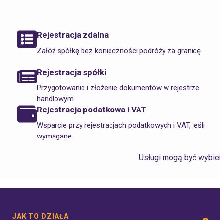
Rejestracja zdalna
Załóż spółkę bez konieczności podróży za granicę.
Rejestracja spółki
Przygotowanie i złożenie dokumentów w rejestrze
handlowym.
Rejestracja podatkowa i VAT
Wsparcie przy rejestracjach podatkowych i VAT, jeśli
wymagane.
Usługi mogą być wybi
JAK TO DZIAŁA