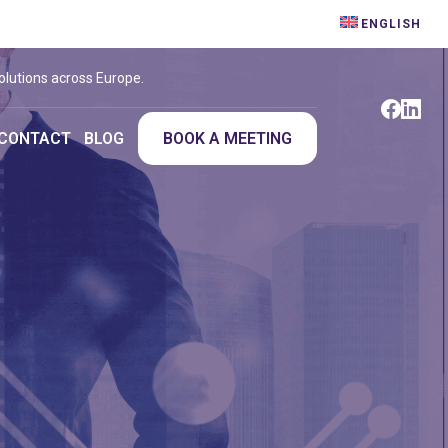
ENGLISH
olutions across Europe.
CONTACT
BLOG
BOOK A MEETING