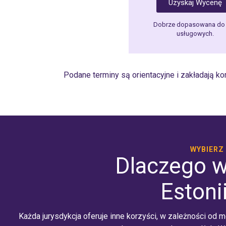
Uzyskaj Wycenę
Dobrze dopasowana do 
usługowych.
Podane terminy są orientacyjne i zakładają k
WYBIERZ
Dlaczego w
Estoni
Każda jurysdykcja oferuje inne korzyści, w zależności od 