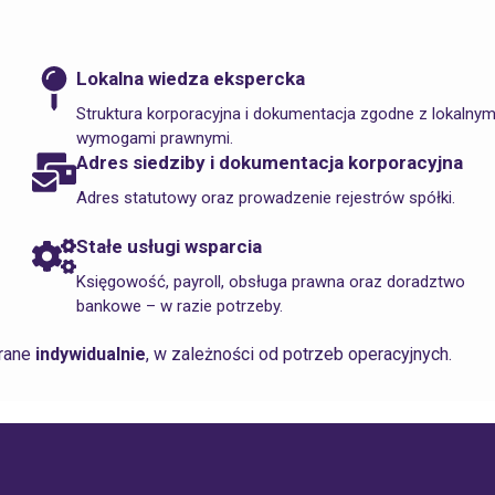
Lokalna wiedza ekspercka
Struktura korporacyjna i dokumentacja zgodne z lokalnym
wymogami prawnymi.
Adres siedziby i dokumentacja korporacyjna
Adres statutowy oraz prowadzenie rejestrów spółki.
Stałe usługi wsparcia
Księgowość, payroll, obsługa prawna oraz doradztwo
bankowe – w razie potrzeby.
erane
indywidualnie
, w zależności od potrzeb operacyjnych.