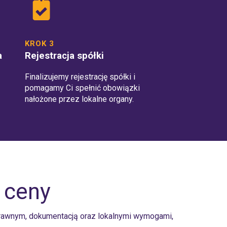
KROK 3
a
Rejestracja spółki
Finalizujemy rejestrację spółki i
pomagamy Ci spełnić obowiązki
nałożone przez lokalne organy.
 ceny
rawnym, dokumentacją oraz lokalnymi wymogami,