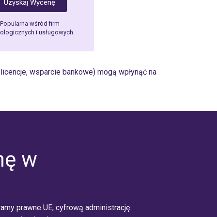
Uzyskaj Wycenę
Popularna wśród firm
ologicznych i usługowych.
, licencje, wsparcie bankowe) mogą wpłynąć na
mę w
 ramy prawne UE, cyfrową administrację