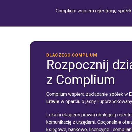
Complium wspiera rejestrację spółek
DLACZEGO COMPLIUM
Rozpocznij dzi
z Complium
Complium wspiera zakładanie spółek w
E
Litwie
w oparciu o jasny i uporządkowany
Lokalni eksperci prawni obsługują rejestr
komunikację z urzędami. Opcjonalnie ofe
księgowe, bankowe, licencyjne i complian