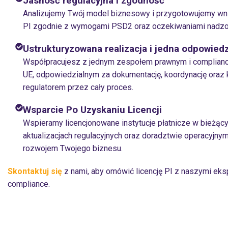
Jasność regulacyjna i zgodność
Analizujemy Twój model biznesowy i przygotowujemy wni
PI zgodnie z wymogami PSD2 oraz oczekiwaniami nadzo
Ustrukturyzowana realizacja i jedna odpowied
Współpracujesz z jednym zespołem prawnym i complianc
UE, odpowiedzialnym za dokumentację, koordynację oraz 
regulatorem przez cały proces.
Wsparcie Po Uzyskaniu Licencji
Wspieramy licencjonowane instytucje płatnicze w bieżąc
aktualizacjach regulacyjnych oraz doradztwie operacyjny
rozwojem Twojego biznesu.
Skontaktuj się
z nami, aby omówić licencję PI z naszymi eks
compliance.