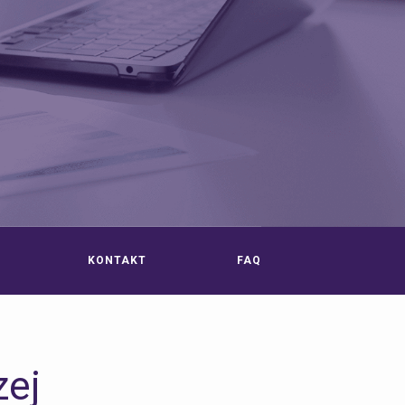
KONTAKT
FAQ
zej