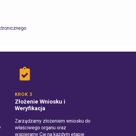
ktronicznego.
KROK 3
Złożenie Wniosku i
Weryfikacja
Zarządzamy złożeniem wniosku do
y
właściwego organu oraz
wspieramy Cię na każdym etapie