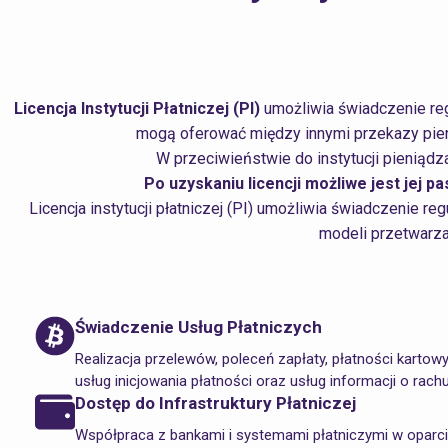
Licencja Instytucji Płatniczej (PI)
umożliwia świadczenie re
mogą oferować między innymi przekazy pienięż
W przeciwieństwie do
instytucji pieniąd
Po uzyskaniu licencji możliwe jest jej 
Licencja instytucji płatniczej (PI) umożliwia świadczenie r
modeli przetwarza
Świadczenie Usług Płatniczych
Realizacja przelewów, poleceń zapłaty, płatności kartow
usług inicjowania płatności oraz usług informacji o rach
Dostęp do Infrastruktury Płatniczej
Współpraca z bankami i systemami płatniczymi w oparci