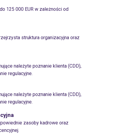
 do 125 000 EUR w zależności od
zejrzysta struktura organizacyjna oraz
mujące należyte poznanie klienta (CDD),
nie regulacyjne.
mujące należyte poznanie klienta (CDD),
nie regulacyjne.
cyjna
odpowiednie zasoby kadrowe oraz
cencyjnej.