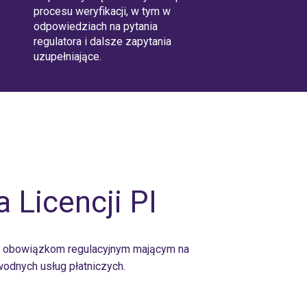
procesu weryfikacji, w tym w
odpowiedziach na pytania
regulatora i dalsze zapytania
uzupełniające.
 Licencji PI
ym obowiązkom regulacyjnym mającym na
odnych usług płatniczych.