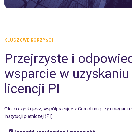
KLUCZOWE KORZYŚCI
Przejrzyste i odpowie
wsparcie w uzyskaniu
licencji PI
Oto, co zyskujesz, współpracując z Complium przy ubieganiu s
instytucji płatniczej (PI).