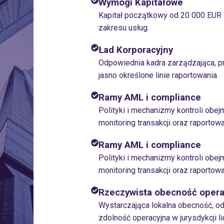
Wymogi Kapitałowe
Kapitał początkowy od 20 000 EUR
zakresu usług.
Ład Korporacyjny
Odpowiednia kadra zarządzająca, pr
jasno określone linie raportowania.
Ramy AML i compliance
Polityki i mechanizmy kontroli obej
monitoring transakcji oraz raportowa
Ramy AML i compliance
Polityki i mechanizmy kontroli obej
monitoring transakcji oraz raportowa
Rzeczywista obecność opera
Wystarczająca lokalna obecność, 
zdolność operacyjna w jurysdykcji li