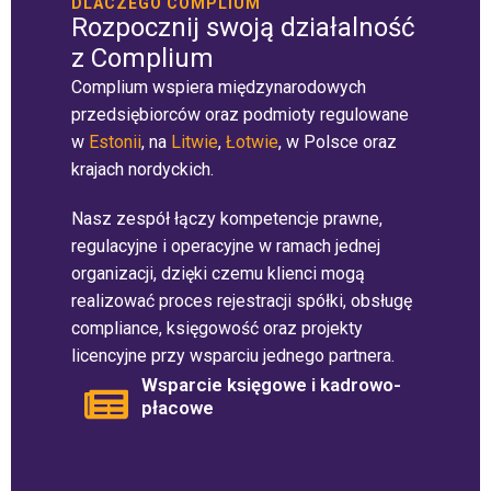
DLACZEGO COMPLIUM
Rozpocznij swoją działalność
z Complium
Complium wspiera międzynarodowych
przedsiębiorców oraz podmioty regulowane
w
Estonii
, na
Litwie
,
Łotwie
, w Polsce oraz
krajach nordyckich.
Nasz zespół łączy kompetencje prawne,
regulacyjne i operacyjne w ramach jednej
organizacji, dzięki czemu klienci mogą
realizować proces rejestracji spółki, obsługę
compliance, księgowość oraz projekty
licencyjne przy wsparciu jednego partnera.
Wsparcie księgowe i kadrowo-
płacowe