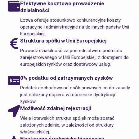
Efektywne kosztowo prowadzenie
działalności
Łotwa oferuje stosunkowo konkurencyjne koszty
operacyjne i administracyjne na tle innych państw Unii
Europejskiej.
Struktura spółki w Unii Europejskiej
Prowadź działalność za pośrednictwem podmiotu
zarejestrowanego w Unii Europejskiej, z dostępem do
europejskich rynków oraz dostawców usług.
0% podatku od zatrzymanych zysków
Podatek dochodowy od osób prawnych co do zasady
jest naliczany dopiero w momencie dystrybucji
zysków.
Możliwość zdalnej rejestracji
Wiele łotewskich struktur spółek może zostać
założonych zdalnie, w zależności od struktury
właścicielskiej.
Elastyczne środowisko biznesowe