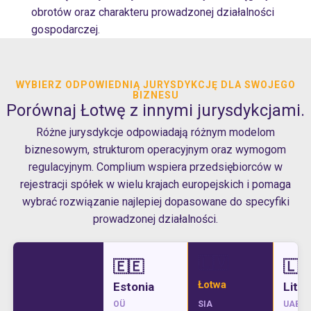
obrotów oraz charakteru prowadzonej działalności
gospodarczej.
WYBIERZ ODPOWIEDNIĄ JURYSDYKCJĘ DLA SWOJEGO
BIZNESU
Porównaj Łotwę z innymi jurysdykcjami.
Różne jurysdykcje odpowiadają różnym modelom
biznesowym, strukturom operacyjnym oraz wymogom
regulacyjnym. Complium wspiera przedsiębiorców w
rejestracji spółek w wielu krajach europejskich i pomaga
wybrać rozwiązanie najlepiej dopasowane do specyfiki
prowadzonej działalności.
🇱🇻
🇪🇪
🇱
Łotwa
Estonia
Litw
OÜ
SIA
UAB