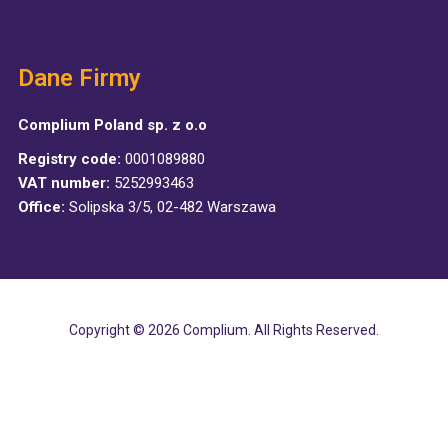
Dane Firmy
Complium Poland sp. z o.o
Registry code:
0001089880
VAT number:
5252993463
Office:
Solipska 3/5, 02-482 Warszawa
Copyright © 2026 Complium. All Rights Reserved.