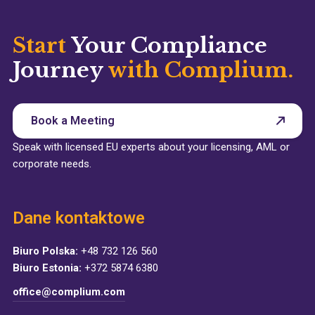
Start
Your Compliance
Journey
with Complium.
Book a Meeting
Speak with licensed EU experts about your licensing, AML or
corporate needs.
Dane kontaktowe
Biuro Polska:
+48 732 126 560
Biuro Estonia:
+372 5874 6380
office@complium.com