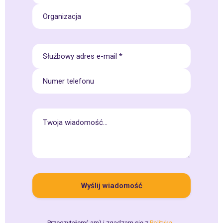
Przeczytałem(-am) i zgadzam się z
Polityką