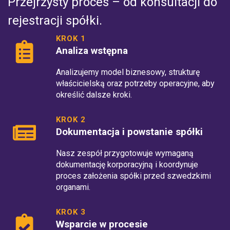
Przejrzysty proces – od konsultacji do
rejestracji spółki.
KROK 1
Analiza wstępna
Analizujemy model biznesowy, strukturę
właścicielską oraz potrzeby operacyjne, aby
określić dalsze kroki.
KROK 2
Dokumentacja i powstanie spółki
Nasz zespół przygotowuje wymaganą
dokumentację korporacyjną i koordynuje
proces założenia spółki przed szwedzkimi
organami.
KROK 3
Wsparcie w procesie