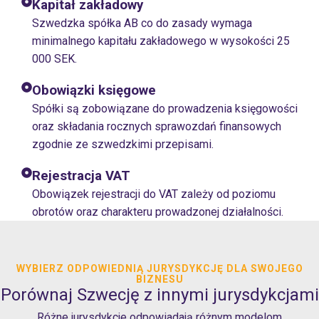
Kapitał zakładowy
Szwedzka spółka AB co do zasady wymaga
minimalnego kapitału zakładowego w wysokości 25
000 SEK.
Obowiązki księgowe
Spółki są zobowiązane do prowadzenia księgowości
oraz składania rocznych sprawozdań finansowych
zgodnie ze szwedzkimi przepisami.
Rejestracja VAT
Obowiązek rejestracji do VAT zależy od poziomu
obrotów oraz charakteru prowadzonej działalności.
WYBIERZ ODPOWIEDNIĄ JURYSDYKCJĘ DLA SWOJEGO
BIZNESU
Porównaj Szwecję z innymi jurysdykcjami
Różne jurysdykcje odpowiadają różnym modelom