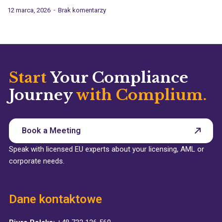
12 marca, 2026
Brak komentarzy
Start
Your Compliance
Journey
with Complium.
Book a Meeting
Speak with licensed EU experts about your licensing, AML or
corporate needs.
Dane kontaktowe