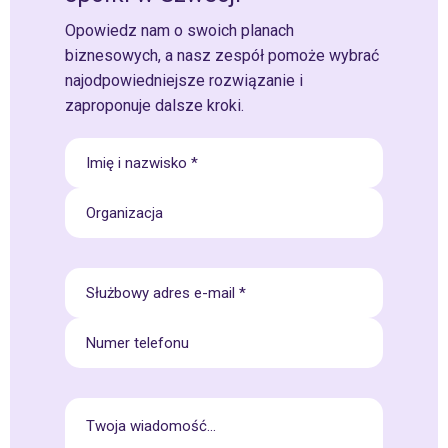
Opowiedz nam o swoich planach
biznesowych, a nasz zespół pomoże wybrać
najodpowiedniejsze rozwiązanie i
zaproponuje dalsze kroki.