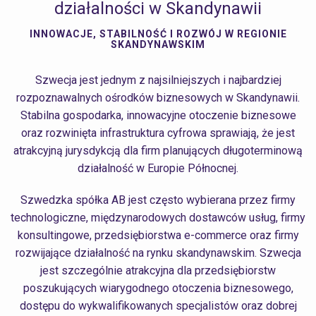
działalności w Skandynawii
INNOWACJE, STABILNOŚĆ I ROZWÓJ W REGIONIE
SKANDYNAWSKIM
Szwecja jest jednym z najsilniejszych i najbardziej
rozpoznawalnych ośrodków biznesowych w Skandynawii.
Stabilna gospodarka, innowacyjne otoczenie biznesowe
oraz rozwinięta infrastruktura cyfrowa sprawiają, że jest
atrakcyjną jurysdykcją dla firm planujących długoterminową
działalność w Europie Północnej.
Szwedzka spółka AB jest często wybierana przez firmy
technologiczne, międzynarodowych dostawców usług, firmy
konsultingowe, przedsiębiorstwa e-commerce oraz firmy
rozwijające działalność na rynku skandynawskim. Szwecja
jest szczególnie atrakcyjna dla przedsiębiorstw
poszukujących wiarygodnego otoczenia biznesowego,
dostępu do wykwalifikowanych specjalistów oraz dobrej