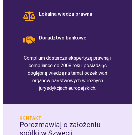
Lokalna wiedza prawna
Doradztwo bankowe
Complium dostarcza ekspertyzę prawną i
compliance od 2008 roku, posiadając
dogłębną wiedzę na temat oczekiwań
organów państwowych w różnych
jurysdykcjach europejskich.
KONTAKT
Porozmawiaj o założeniu
spółki w Szwecji